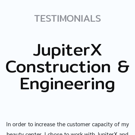
TESTIMONIALS
JupiterX
Construction &
Engineering
In order to increase the customer capacity of my
beauty center, I chose to work with JupiterX and