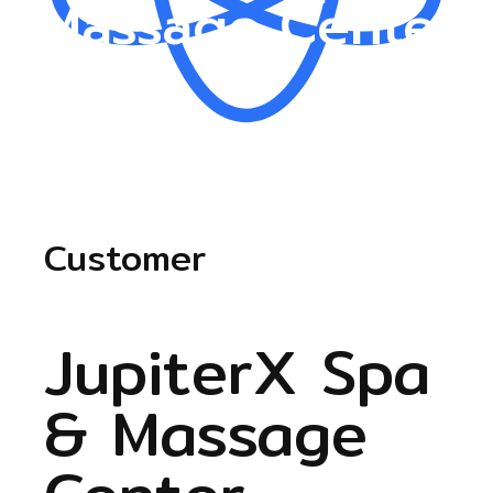
Massage Center
Customer
JupiterX Spa
& Massage