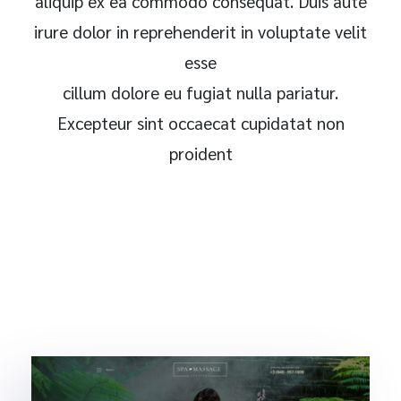
aliquip ex ea commodo consequat. Duis aute
irure dolor in reprehenderit in voluptate velit
esse
cillum dolore eu fugiat nulla pariatur.
Excepteur sint occaecat cupidatat non
proident