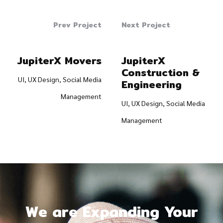
Prev Project
Next Project
JupiterX Movers
JupiterX
Construction &
UI, UX Design, Social Media
Engineering
Management
UI, UX Design, Social Media
Management
We are Expanding Your