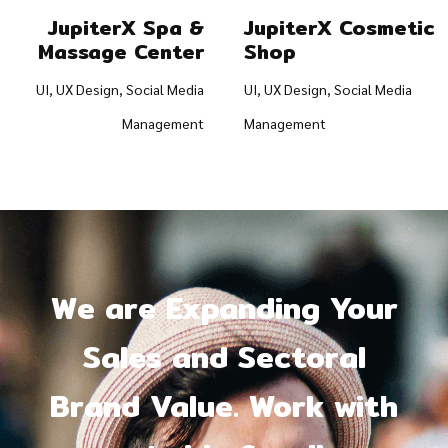
JupiterX Spa &
JupiterX Cosmetic
Massage Center
Shop
UI, UX Design, Social Media
UI, UX Design, Social Media
Management
Management
We are Expanding Your
Sales and Sectoral
Brand Value. Work with