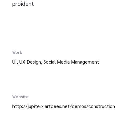
proident
Work
UI, UX Design, Social Media Management
Website
http://jupiterx.artbees.net/demos/construction