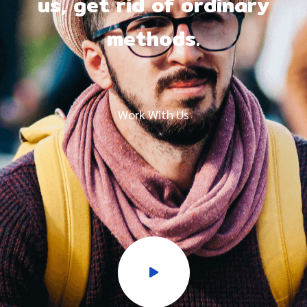
us, get rid of ordinary
methods.
Work With Us