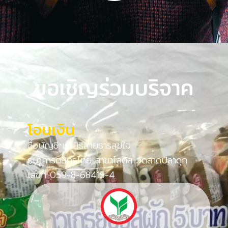
ขอเชิญร่วมบริจาค
โอนเงิน
ชื่อบัญชี มูลนิธิสายธารสุขใจ
ธนาคารกสิกรไทย สาขาโลตัส วัดลาดปลาดุก
เลขที่ 059-8-68415-4