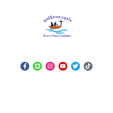
มูลนิธิสายธารสุขใจ
พันธกิจมูลนิธิ
มูลนิธิสายธารสุขใจมุ่งมั่นในการปฏิบัติงาน เพื่อช่วยเหลือคนชรายากไร้