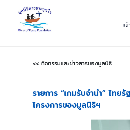
หน้
<< กิจกรรมและข่าวสารของมูลนิธิ
รายการ “เกมรับจำนำ” ไทยรัฐท
โครงการของมูลนิธิฯ