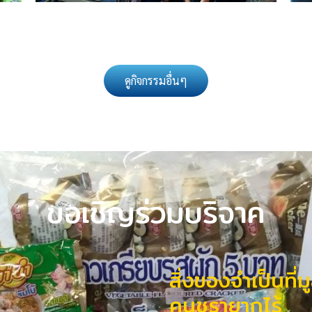
ดูกิจกรรมอื่นๆ
ขอเชิญร่วมบริจาค
สิ่งของจำเป็นที่
คนชรายากไร้