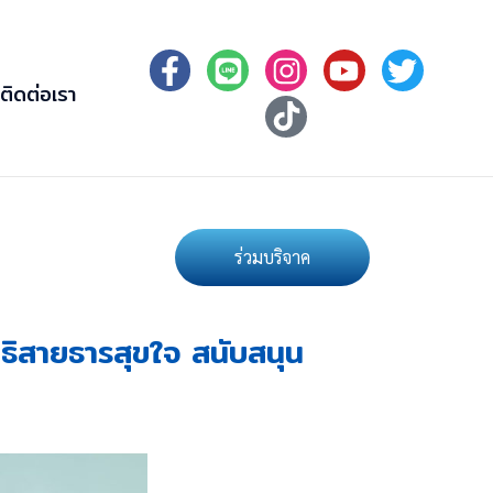
ติดต่อเรา
ร่วมบริจาค
ิธิสายธารสุขใจ สนับสนุน