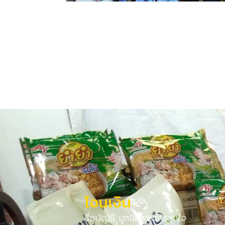
โอนเงิน
ชื่อบัญชี มูลนิธิสายธารสุขใจ