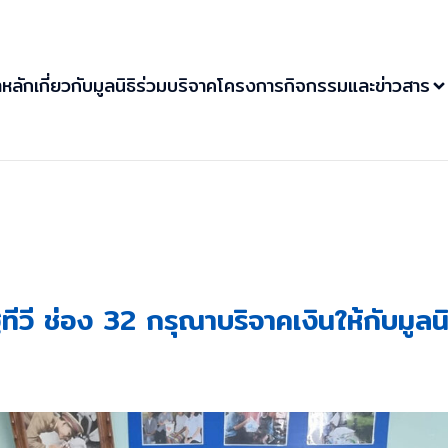
าหลัก
เกี่ยวกับมูลนิธิ
ร่วมบริจาค
โครงการ
กิจกรรมและข่าวสาร
ีวี ช่อง 32 กรุณาบริจาคเงินให้กับมูลน