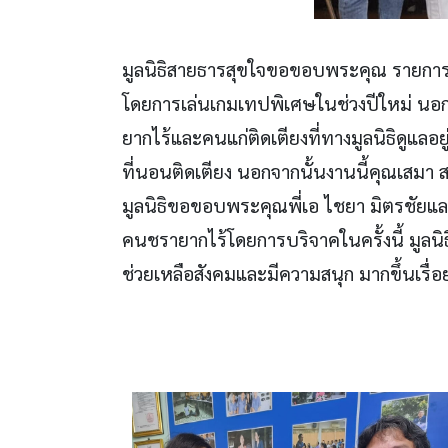
มูลนิธิสายธารสุขใจขอขอบพระคุณ รายการ “
โดยการเล่นเกมเทปพิเศษในช่วงปีใหม่ นอ
ยากไร้และคนแก่ติดเตียงที่ทางมูลนิธิดูแล
ที่นอนติดเตียง นอกจากนั้นงานนี้คุณเสมา 
มูลนิธิขอขอบพระคุณพี่เอ ไชยา มิตรชัยแ
คนชรายากไร้โดยการบริจาคในครั้งนี้ มูลน
ช่วยเหลือสังคมและมีความสนุก มากขึ้นเร