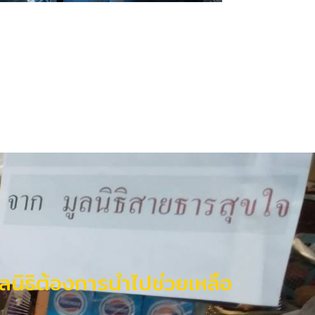
มูลนิธิต้องการนำไปช่วยเหลือ