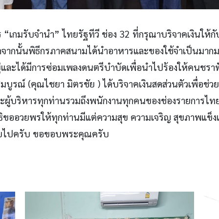
เกมรับจำนำ” ไทยรัฐทีวี ช่อง 32 ที่กรุณาบริจาคเงินให้ก
กจากนั้นพิธีกรภาคสนามได้นำอาหารและของใช้จำเป็นมากมา
อยู่และได้มีการซ่อมเพลงดนตรีบำบัดเพื่อนำไปร้องให้คนชราฟ
สมบูรณ์ (คุณไชยา มิตรชัย ) ได้บริจาคเงินสดส่วนตัวเพื่
ละผู้บริหารทุกท่านรวมถึงพนักงานทุกคนของช่องรายการไทย
ิธิขออวยพรให้ทุกท่านมีแต่ความสุข ความเจริญ สุขภาพแข็
ื่อยไปครับ ขอขอบพระคุณครับ